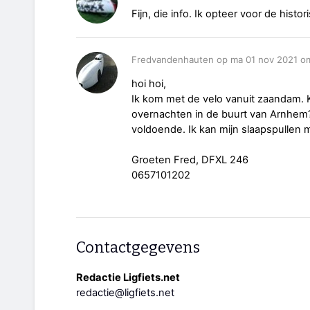
Fijn, die info. Ik opteer voor de his
Fredvandenhauten op ma 01 nov 2021 o
hoi hoi,
Ik kom met de velo vanuit zaandam. K
overnachten in de buurt van Arnhem? 
voldoende. Ik kan mijn slaapspulle
Groeten Fred, DFXL 246
0657101202
Contactgegevens
Redactie Ligfiets.net
redactie@ligfiets.net