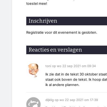
toestel mee!
Inschrijven
Registratie voor dit evenement is gesloten.
Reacties en verslagen
toni op wo 22 sep 2021 om 09:34
Ik zie dat in de tekst 30 oktober sta
staat ook boven de tekst. Ik hoop da
ik al andere plannen.
dijklig op wo 22 sep 2021 om 17:39