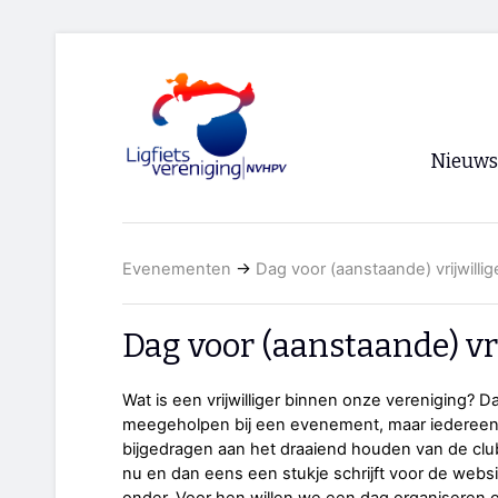
Nieuws
Voorpagi
Evenementen
→
Dag voor (aanstaande) vrijwillig
Archief
RSS
Dag voor (aanstaande) vri
Wat is een vrijwilliger binnen onze vereniging? D
meegeholpen bij een evenement, maar iedereen 
bijgedragen aan het draaiend houden van de club.
nu en dan eens een stukje schrijft voor de website 