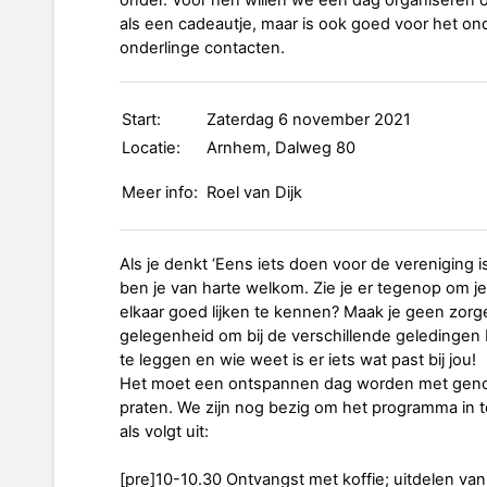
onder. Voor hen willen we een dag organiseren 
als een cadeautje, maar is ook goed voor het o
onderlinge contacten.
Start:
Zaterdag 6 november 2021
Locatie:
Arnhem, Dalweg 80
Meer info:
Roel van Dijk
Als je denkt ‘Eens iets doen voor de vereniging i
ben je van harte welkom. Zie je er tegenop om j
elkaar goed lijken te kennen? Maak je geen zorgen,
gelegenheid om bij de verschillende geledingen b
te leggen en wie weet is er iets wat past bij jou!
Het moet een ontspannen dag worden met genoe
praten. We zijn nog bezig om het programma in te
als volgt uit:
[pre]10-10.30 Ontvangst met koffie; uitdelen va