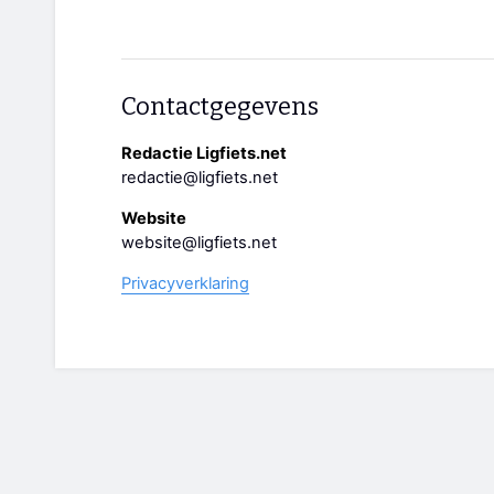
Contactgegevens
Redactie Ligfiets.net
redactie@ligfiets.net
Website
website@ligfiets.net
Privacyverklaring