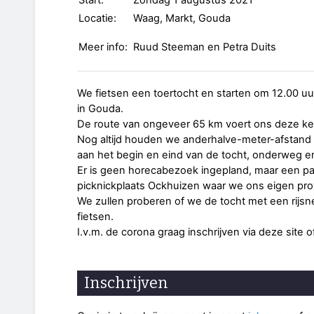
Start:
Zondag 1 augustus 2021
Locatie:
Waag, Markt, Gouda
Meer info:
Ruud Steeman en Petra Duits
We fietsen een toertocht en starten om 12.00 uu
in Gouda.
De route van ongeveer 65 km voert ons deze keer
Nog altijd houden we anderhalve-meter-afstand
aan het begin en eind van de tocht, onderweg en
Er is geen horecabezoek ingepland, maar een p
picknickplaats Ockhuizen waar we ons eigen pro
We zullen proberen of we de tocht met een rijsn
fietsen.
I.v.m. de corona graag inschrijven via deze site 
Inschrijven