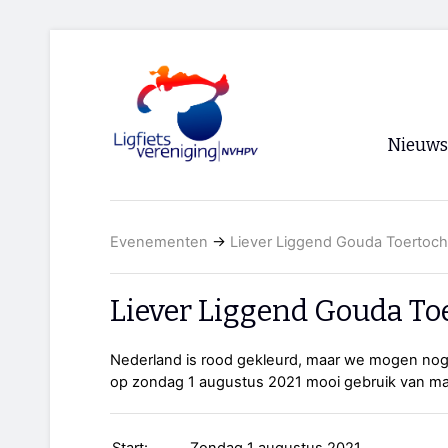
Nieuws
Voorpagi
Evenementen
→
Liever Liggend Gouda Toertoch
Archief
RSS
Liever Liggend Gouda To
Nederland is rood gekleurd, maar we mogen nog 
op zondag 1 augustus 2021 mooi gebruik van m