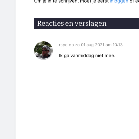
Om je in te schrijven, moet je eerst
inloggen
of 
Reacties en verslagen
rspd op zo 01 aug 2021 om 10:13
Ik ga vanmiddag niet mee.