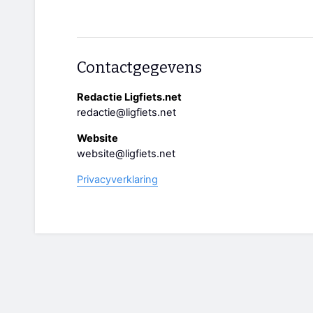
Contactgegevens
Redactie Ligfiets.net
redactie@ligfiets.net
Website
website@ligfiets.net
Privacyverklaring