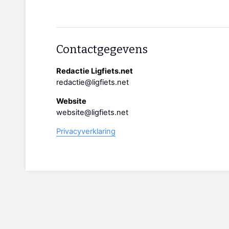
Contactgegevens
Redactie Ligfiets.net
redactie@ligfiets.net
Website
website@ligfiets.net
Privacyverklaring