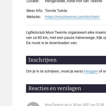
Locatie:
Hengevelde, hotel Hof van Twente
Meer info:
Tonnie Tuinte
Website:
https://mooitwente.com/tochten/
Ligfietsclub Mooi Twente organiseert elke maand
van ca 60 km, met een pauze halverwege. Kijk op
De route is te downloaden van:
Inschrijven
Om je in te schrijven, moet je eerst
inloggen
of 
Reacties en verslagen
MooiTwente op vr 18 jun 2021 om 12:39