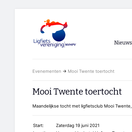
Nieuws
Voorpagi
Evenementen
→
Mooi Twente toertocht
Archief
RSS
Mooi Twente toertocht
Maandelijkse tocht met ligfietsclub Mooi Twente,
Start:
Zaterdag 19 juni 2021