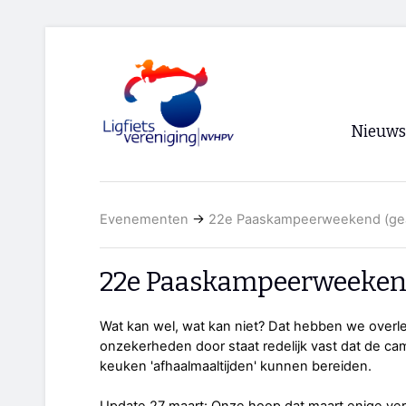
Nieuws
Voorpagi
Evenementen
→
22e Paaskampeerweekend (ge
Archief
RSS
22e Paaskampeerweekend
Wat kan wel, wat kan niet? Dat hebben we overl
onzekerheden door staat redelijk vast dat de ca
keuken 'afhaalmaaltijden' kunnen bereiden.