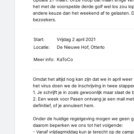
Update 27 maart: Onze hoop dat maart enige verli
het met de voorspelde derde golf wel los zou lope
andere keuze dan het weekend af te gelasten. D
bezoekers.
Start:
Vrijdag 2 april 2021
Locatie:
De Nieuwe Hof, Otterlo
Meer info:
KaToCo
Omdat het altijd nog kan zijn dat we in april we
het virus doen we de inschrijving in twee stappe
1. Je schrijft je in zoals gewoonlijk maar slaat de 
2. Een week voor Pasen ontvang je een mail met d
definitief, of je annuleert hem.
Onder de huidige regelgeving mogen we geen gro
daarom beperken we ons tot het volgende:
- Vanaf vrijdagmiddag kun je terecht op de campi