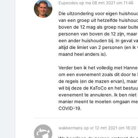
Eupeodes op ma 08 mrt 2021 om 11:46
Die uitzondering voor eigen huishoud
van een groep uit hetzelfde huishou
boven de 12 mag als groep naar buit
personen van boven de 12 zijn, maar
een ander huishouden bij. In geval v
altijd die limiet van 2 personen (en i
maand heel anders is).
Verder ben ik het volledig met Hann
om een evenement zoals dit door te l
de regels (en de mazen ervan), maar je
wil bij deze de KaToCo en het bestu
evenement te annuleren. Ik ben niet 
manier meent te moeten omgaan met 
COVID-19.
wakkermans op vr 12 mrt 2021 om 16:20