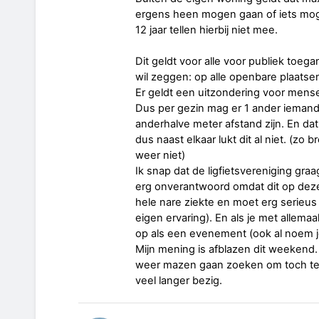
ergens heen mogen gaan of iets mo
12 jaar tellen hierbij niet mee.
Dit geldt voor alle voor publiek toega
wil zeggen: op alle openbare plaatsen
Er geldt een uitzondering voor mens
Dus per gezin mag er 1 ander iemand 
anderhalve meter afstand zijn. En dat l
dus naast elkaar lukt dit al niet. (zo
weer niet)
Ik snap dat de ligfietsvereniging graa
erg onverantwoord omdat dit op deze 
hele nare ziekte en moet erg serieus
eigen ervaring). En als je met allemaal 
op als een evenement (ook al noem
Mijn mening is afblazen dit weekend.
weer mazen gaan zoeken om toch te 
veel langer bezig.