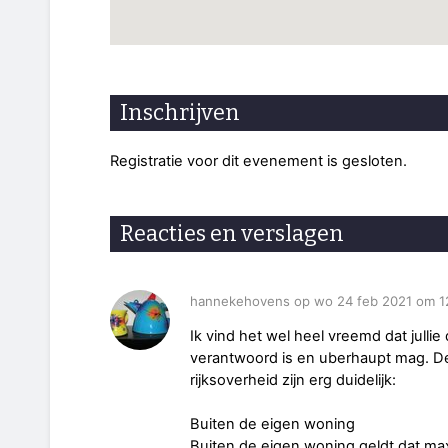
Inschrijven
Registratie voor dit evenement is gesloten.
Reacties en verslagen
hannekehovens op wo 24 feb 2021 om 1
Ik vind het wel heel vreemd dat jull
verantwoord is en uberhaupt mag. De
rijksoverheid zijn erg duidelijk:
Buiten de eigen woning
Buiten de eigen woning geldt dat ma