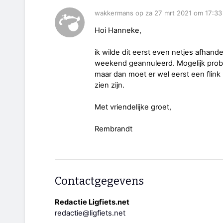
wakkermans op za 27 mrt 2021 om 17:33
Hoi Hanneke,
ik wilde dit eerst even netjes afhand
weekend geannuleerd. Mogelijk prob
maar dan moet er wel eerst een flink
zien zijn.
Met vriendelijke groet,
Rembrandt
Contactgegevens
Redactie Ligfiets.net
redactie@ligfiets.net