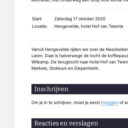
kilometer, met onderweg een stop voor koffie met
Start:
Zaterdag 17 oktober 2020
Locatie:
Hengevelde, hotel Hof van Twente
Vanuit Hengevelde rijden we over de Needseberg
Laren. Daar is halverwege de tocht de koffiepa
Witkamp. De terugtocht naar hotel Hof van Twen
Markelo, Stokkum en Diepenheim.
Inschrijven
Om je in te schrijven, moet je eerst
inloggen
of 
Reacties en verslagen