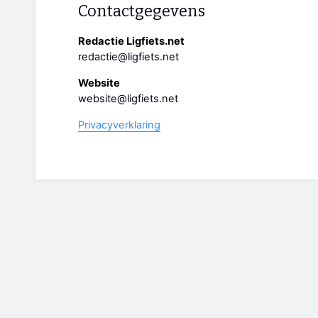
Contactgegevens
Redactie Ligfiets.net
redactie@ligfiets.net
Website
website@ligfiets.net
Privacyverklaring