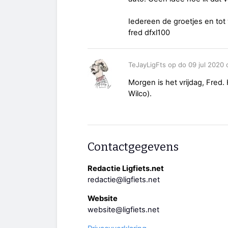
Iedereen de groetjes en tot 
fred dfxl100
TeJayLigFts op do 09 jul 2020
Morgen is het vrijdag, Fred
Wilco).
Contactgegevens
Redactie Ligfiets.net
redactie@ligfiets.net
Website
website@ligfiets.net