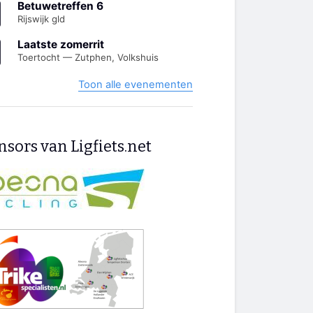
Betuwetreffen 6
Rijswijk gld
Laatste zomerrit
Toertocht — Zutphen, Volkshuis
Toon alle evenementen
sors van Ligfiets.net