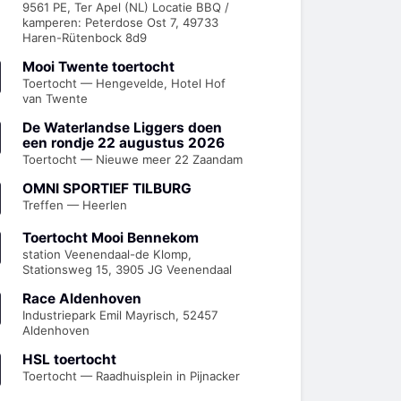
9561 PE, Ter Apel (NL) Locatie BBQ /
kamperen: Peterdose Ost 7, 49733
Haren-Rütenbock 8d9
Mooi Twente toertocht
Toertocht — Hengevelde, Hotel Hof
van Twente
De Waterlandse Liggers doen
een rondje 22 augustus 2026
Toertocht — Nieuwe meer 22 Zaandam
OMNI SPORTIEF TILBURG
Treffen — Heerlen
Toertocht Mooi Bennekom
station Veenendaal-de Klomp,
Stationsweg 15, 3905 JG Veenendaal
Race Aldenhoven
Industriepark Emil Mayrisch, 52457
Aldenhoven
HSL toertocht
Toertocht — Raadhuisplein in Pijnacker