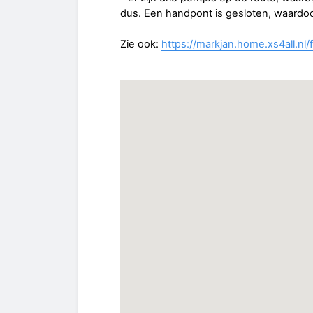
dus. Een handpont is gesloten, waardo
Zie ook:
https://markjan.home.xs4all.nl/