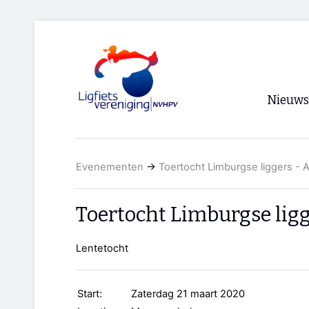
Nieuws
Voorpagi
Evenementen
→
Toertocht Limburgse liggers - A
Archief
RSS
Toertocht Limburgse ligg
Lentetocht
Start:
Zaterdag 21 maart 2020