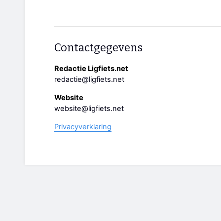
Contactgegevens
Redactie Ligfiets.net
redactie@ligfiets.net
Website
website@ligfiets.net
Privacyverklaring