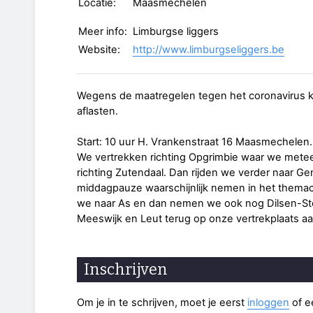
Locatie:
Maasmechelen
Meer info:
Limburgse liggers
Website:
http://www.limburgseliggers.be
Wegens de maatregelen tegen het coronavirus k
aflasten.
Start: 10 uur H. Vrankenstraat 16 Maasmechelen.
We vertrekken richting Opgrimbie waar we mete
richting Zutendaal. Dan rijden we verder naar G
middagpauze waarschijnlijk nemen in het themac
we naar As en dan nemen we ook nog Dilsen-St
Meeswijk en Leut terug op onze vertrekplaats a
Inschrijven
Om je in te schrijven, moet je eerst
inloggen
of 