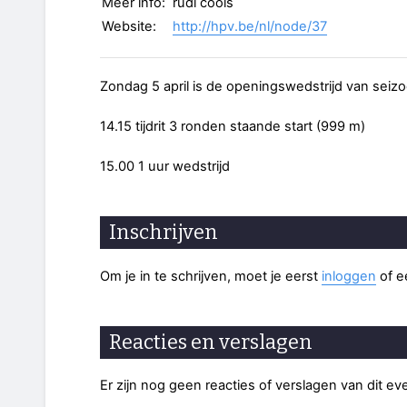
Meer info:
rudi cools
Website:
http://hpv.be/nl/node/37
Zondag 5 april is de openingswedstrijd van seiz
14.15 tijdrit 3 ronden staande start (999 m)
15.00 1 uur wedstrijd
Inschrijven
Om je in te schrijven, moet je eerst
inloggen
of 
Reacties en verslagen
Er zijn nog geen reacties of verslagen van dit e