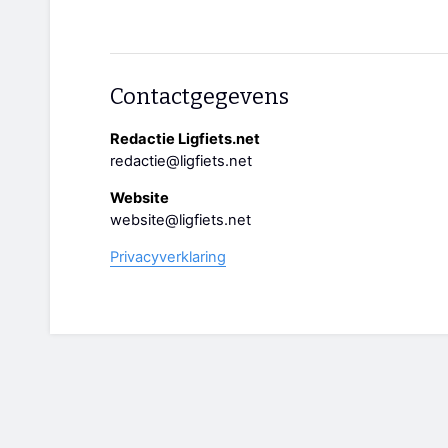
Contactgegevens
Redactie Ligfiets.net
redactie@ligfiets.net
Website
website@ligfiets.net
Privacyverklaring