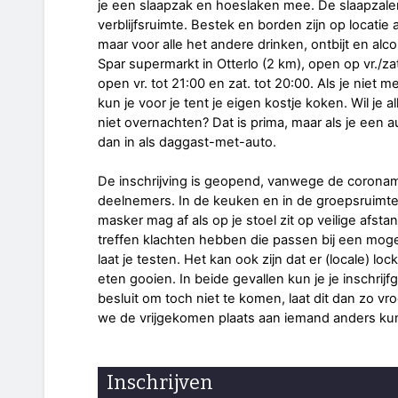
je een slaapzak en hoeslaken mee. De slaapzalen
verblijfsruimte. Bestek en borden zijn op locatie
maar voor alle het andere drinken, ontbijt en alco
Spar supermarkt in Otterlo (2 km), open op vr./zat
open vr. tot 21:00 en zat. tot 20:00. Als je niet
kun je voor je tent je eigen kostje koken. Wil j
niet overnachten? Dat is prima, maar als je een au
dan in als daggast-met-auto.
De inschrijving is geopend, vanwege de coronam
deelnemers. In de keuken en in de groepsruimte
masker mag af als op je stoel zit op veilige afst
treffen klachten hebben die passen bij een mogel
laat je testen. Het kan ook zijn dat er (locale) 
eten gooien. In beide gevallen kun je je inschrijfg
besluit om toch niet te komen, laat dit dan zo v
we de vrijgekomen plaats aan iemand anders k
Inschrijven