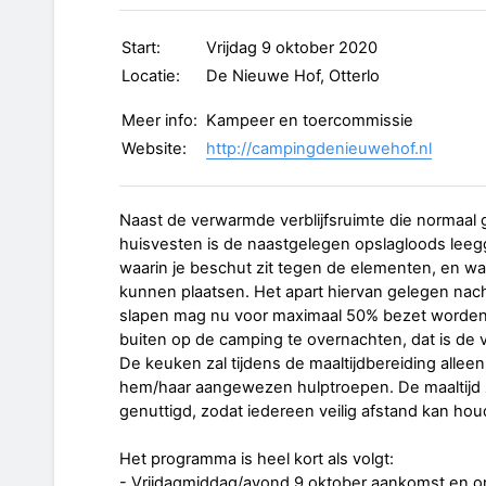
Start:
Vrijdag 9 oktober 2020
Locatie:
De Nieuwe Hof, Otterlo
Meer info:
Kampeer en toercommissie
Website:
http://campingdenieuwehof.nl
Naast de verwarmde verblijfsruimte die normaal
huisvesten is de naastgelegen opslagloods leegg
waarin je beschut zit tegen de elementen, en wa
kunnen plaatsen. Het apart hiervan gelegen na
slapen mag nu voor maximaal 50% bezet worden. 
buiten op de camping te overnachten, dat is de ve
De keuken zal tijdens de maaltijdbereiding alleen
hem/haar aangewezen hulptroepen. De maaltijd z
genuttigd, zodat iedereen veilig afstand kan hou
Het programma is heel kort als volgt:
- Vrijdagmiddag/avond 9 oktober aankomst en on