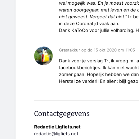
wel mogelijk was. En je moest voorzi
waren doorgegaan met leven en de or
niet geweest. Vergeet dat niet."
Ik be
in deze Coronatijd vaak aan.
Dank KaToCo voor jullie volharding. Het
Grastakkur op do 15 okt 2020 om 11:05
Dank voor je verslag T-, ik vroeg mij 
facebookberichtjes. Ik kan niet wachte
zomer gaan. Hopelijk hebben we dan 
Herstel ze verder!! En allen: blijf ge
Contactgegevens
Redactie Ligfiets.net
redactie@ligfiets.net