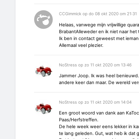
CCGimmick op do 08 okt 2020 om 21:31
Helaas, vanwege mijn vrijwillige qua
BrabantAlleweder en ik niet naar het 
Ik ben in contact geweest met ieman
Allemaal veel plezier.
NoStress op zo 11 okt 2020 om 13:46
Jammer Joop. Ik was heel benieuwd. 
andere keer dan maar. De wereld verg
NoStress op zo 11 okt 2020 om 14:04
Een groot woord van dank aan KaToco
Paas/Herfstreffen.
De hele week weer eens lekker in 
te lang geleden. Gut, wat heb ik dat 