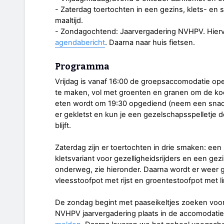
- Zaterdag toertochten in een gezins, klets- en 
maaltijd.
- Zondagochtend: Jaarvergadering NVHPV. Hiervoo
agendabericht
. Daarna naar huis fietsen.
Programma
Vrijdag is vanaf 16:00 de groepsaccomodatie ope
te maken, vol met groenten en granen om de koo
eten wordt om 19:30 opgediend (neem een snack
er gekletst en kun je een gezelschapsspelletje d
blijft.
Zaterdag zijn er toertochten in drie smaken: een
kletsvariant voor gezelligheidsrijders en een gez
onderweg, zie hieronder. Daarna wordt er weer 
vleesstoofpot met rijst en groentestoofpot met l
De zondag begint met paaseikeltjes zoeken voor
NVHPV jaarvergadering plaats in de accomodatie.