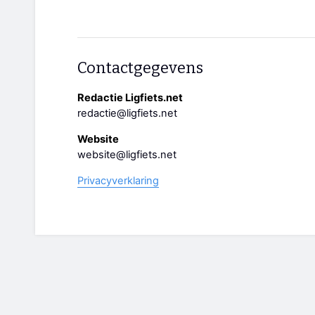
Contactgegevens
Redactie Ligfiets.net
redactie@ligfiets.net
Website
website@ligfiets.net
Privacyverklaring