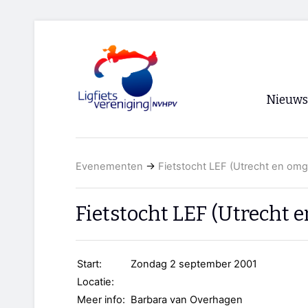
Nieuws
Voorpagi
Evenementen
→
Fietstocht LEF (Utrecht en omg
Archief
RSS
Fietstocht LEF (Utrecht 
Start:
Zondag 2 september 2001
Locatie:
Meer info:
Barbara van Overhagen