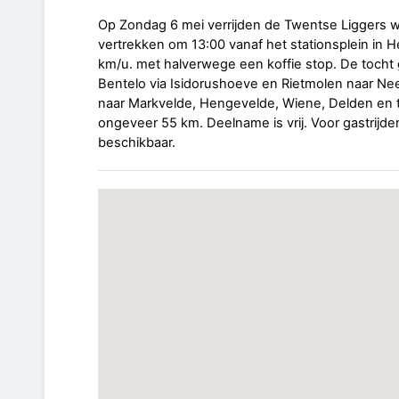
Op Zondag 6 mei verrijden de Twentse Liggers w
vertrekken om 13:00 vanaf het stationsplein in 
km/u. met halverwege een koffie stop. De tocht g
Bentelo via Isidorushoeve en Rietmolen naar Ne
naar Markvelde, Hengevelde, Wiene, Delden en te
ongeveer 55 km. Deelname is vrij. Voor gastrijde
beschikbaar.