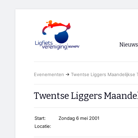
Nieuws
Voorpagi
Evenementen
→
Twentse Liggers Maandelijkse 
Archief
RSS
Twentse Liggers Maandel
Start:
Zondag 6 mei 2001
Locatie: