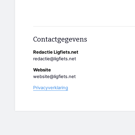
Contactgegevens
Redactie Ligfiets.net
redactie@ligfiets.net
Website
website@ligfiets.net
Privacyverklaring