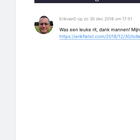
ErikvanD op zo 30 dec 2018 om 17:51
Was een leuke rit, dank mannen! Mijn
https://erikfietst.com/2018/12/30/loll