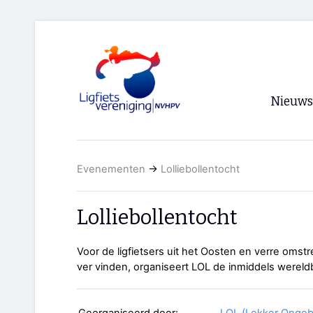
Nieuws
Voorpagi
Evenementen
→
Lolliebollentocht
Archief
RSS
Lolliebollentocht
Voor de ligfietsers uit het Oosten en verre omst
ver vinden, organiseert LOL de inmiddels wereld