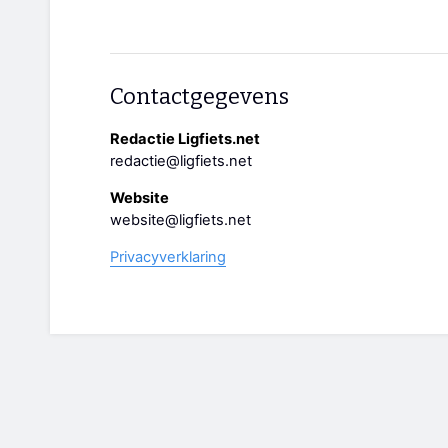
Contactgegevens
Redactie Ligfiets.net
redactie@ligfiets.net
Website
website@ligfiets.net
Privacyverklaring