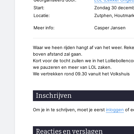
Georganiseerd door:
LOL (Lekker Ongeb
Start:
Zondag 30 decemb
Locatie:
Zutphen, Houtmark
Meer info:
Casper Jansen
Waar we heen rijden hangt af van het weer. Reke
boven afstand zal gaan.
Kort voor de tocht zullen we in het Lolliebollen
we pauzeren en meer van LOL zaken.
We vertrekken rond 09.30 vanuit het Volkshuis
Inschrijven
Om je in te schrijven, moet je eerst
inloggen
of 
Reacties en verslagen