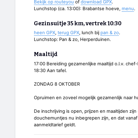
Bekijk op routeyou
of
download GPX
.
Lunchstop (ca. 13:00): Brabantse hoeve,
menu
.
Gezinsuitje 35 km, vertrek 10:30
heen GPX
,
terug GPX
, lunch bij
pan & zo
.
Lunchstop: Pan & zo, Herperduinen.
Maaltijd
17:00 Bereiding gezamenlijke maaltijd o.l.v. chef
18:30 Aan tafel.
ZONDAG 8 OKTOBER
Opruimen en zoveel mogelijk gezamenlijk naar hu
De inschrijving is open, prijzen en maaltijden zijn 
douchemuntjes nu inbegrepen zijn, en dat vanaf
aanmeldtarief geldt.