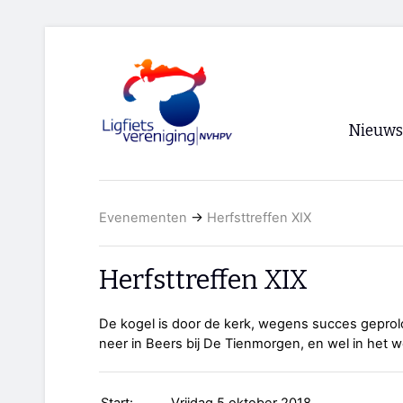
Nieuws
Voorpagi
Evenementen
→
Herfsttreffen XIX
Archief
RSS
Herfsttreffen XIX
De kogel is door de kerk, wegens succes geprolo
neer in Beers bij De Tienmorgen, en wel in het 