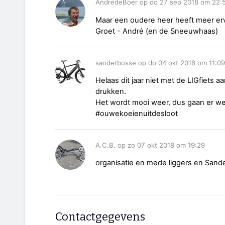
AndredeBoer op do 27 sep 2018 om 22:
Maar een oudere heer heeft meer erv
Groet - André (en de Sneeuwhaas)
sanderbosse op do 04 okt 2018 om 11:09
Helaas dit jaar niet met de LIGfiets a
drukken.
Het wordt mooi weer, dus gaan er w
#ouwekoeienuitdesloot
A.C.B. op zo 07 okt 2018 om 19:29
organisatie en mede liggers en San
Contactgegevens