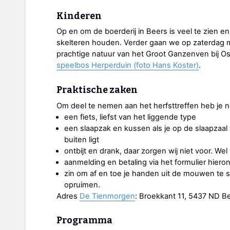
Kinderen
Op en om de boerderij in Beers is veel te zien e
skelteren houden. Verder gaan we op zaterdag m
prachtige natuur van het Groot Ganzenven bij Oss
speelbos Herperduin (foto Hans Koster)
.
Praktische zaken
Om deel te nemen aan het herfsttreffen heb je n
een fiets, liefst van het liggende type
een slaapzak en kussen als je op de slaapzaal wi
buiten ligt
ontbijt en drank, daar zorgen wij niet voor. Wel
aanmelding en betaling via het formulier hiero
zin om af en toe je handen uit de mouwen te s
opruimen.
Adres
De Tienmorgen
: Broekkant 11, 5437 ND B
Programma