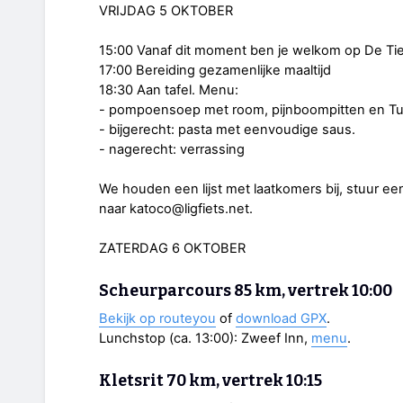
VRIJDAG 5 OKTOBER
15:00 Vanaf dit moment ben je welkom op De T
17:00 Bereiding gezamenlijke maaltijd
18:30 Aan tafel. Menu:
- pompoensoep met room, pijnboompitten en Tu
- bijgerecht: pasta met eenvoudige saus.
- nagerecht: verrassing
We houden een lijst met laatkomers bij, stuur ee
naar katoco@ligfiets.net.
ZATERDAG 6 OKTOBER
Scheurparcours 85 km, vertrek 10:00
Bekijk op routeyou
of
download GPX
.
Lunchstop (ca. 13:00): Zweef Inn,
menu
.
Kletsrit 70 km, vertrek 10:15