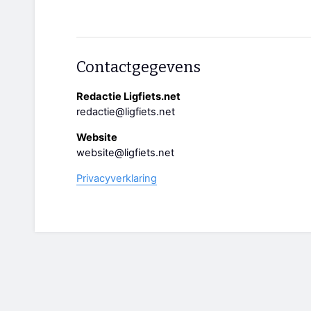
Contactgegevens
Redactie Ligfiets.net
redactie@ligfiets.net
Website
website@ligfiets.net
Privacyverklaring