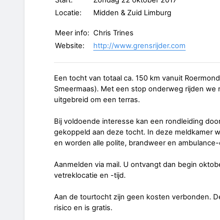
Start:
Zondag 22 oktober 2017
Locatie:
Midden & Zuid Limburg
Meer info:
Chris Trines
Website:
http://www.grensrijder.com
Een tocht van totaal ca. 150 km vanuit Roermond
Smeermaas). Met een stop onderweg rijden we n
uitgebreid om een terras.
Bij voldoende interesse kan een rondleiding d
gekoppeld aan deze tocht. In deze meldkamer 
en worden alle polite, brandweer en ambulance
Aanmelden via mail. U ontvangt dan begin oktob
vetreklocatie en -tijd.
Aan de tourtocht zijn geen kosten verbonden. De
risico en is gratis.