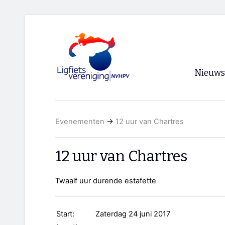
Nieuws
Voorpagi
Evenementen
→
12 uur van Chartres
Archief
RSS
12 uur van Chartres
Twaalf uur durende estafette
Start:
Zaterdag 24 juni 2017