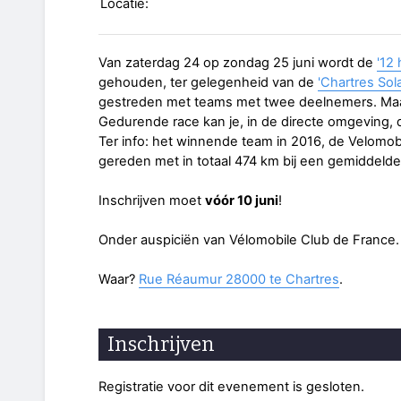
Locatie:
Van zaterdag 24 op zondag 25 juni wordt de
'12
gehouden, ter gelegenheid van de
'Chartres Sol
gestreden met teams met twee deelnemers. Ma
Gedurende race kan je, in de directe omgeving, 
Ter info: het winnende team in 2016, de Velomo
gereden met in totaal 474 km bij een gemiddelde
Inschrijven moet
vóór 10 juni
!
Onder auspiciën van Vélomobile Club de France.
Waar?
Rue Réaumur 28000 te Chartres
.
Inschrijven
Registratie voor dit evenement is gesloten.