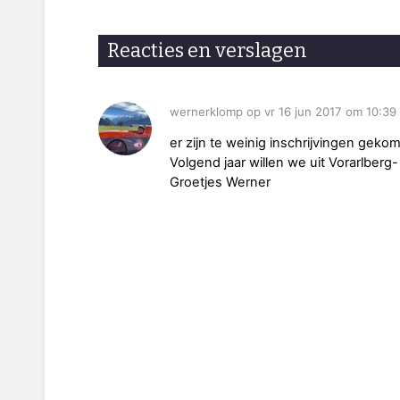
Reacties en verslagen
wernerklomp op vr 16 jun 2017 om 10:39
er zijn te weinig inschrijvingen geko
Volgend jaar willen we uit Vorarlber
Groetjes Werner