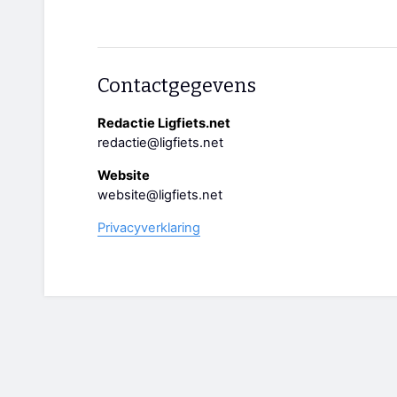
Contactgegevens
Redactie Ligfiets.net
redactie@ligfiets.net
Website
website@ligfiets.net
Privacyverklaring