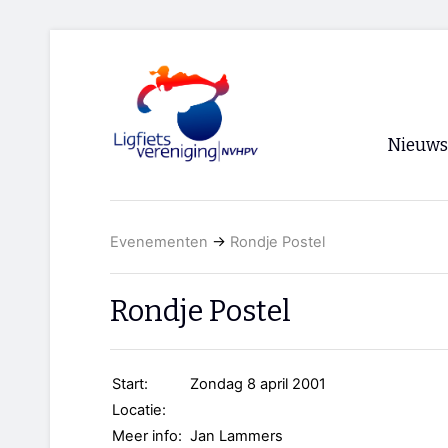
Nieuws
Voorpagi
Evenementen
→
Rondje Postel
Archief
RSS
Rondje Postel
Start:
Zondag 8 april 2001
Locatie:
Meer info:
Jan Lammers