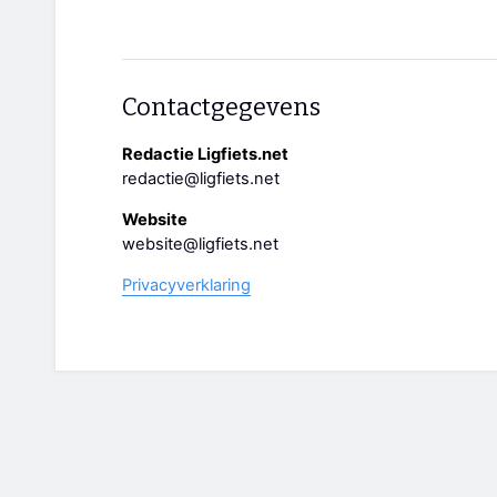
Contactgegevens
Redactie Ligfiets.net
redactie@ligfiets.net
Website
website@ligfiets.net
Privacyverklaring