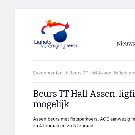
Nieuws
Voorpagi
Evenementen
→
Beurs TT Hall Assen, ligfiets p
Archief
RSS
Beurs TT Hall Assen, ligf
mogelijk
Assen beurs met fietsparkoers, ACE aanwezig me
za 4 februari en zo 5 februari