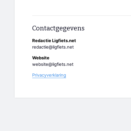
Contactgegevens
Redactie Ligfiets.net
redactie@ligfiets.net
Website
website@ligfiets.net
Privacyverklaring