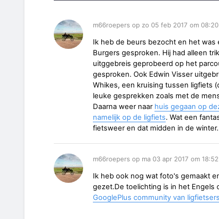
m66roepers op zo 05 feb 2017 om 08:20
Ik heb de beurs bezocht en het was e
Burgers gesproken. Hij had alleen 
uitggebreis geprobeerd op het parcou
gesproken. Ook Edwin Visser uitgebre
Whikes, een kruising tussen ligfiets 
leuke gesprekken zoals met de mens
Daarna weer naar
huis gegaan op de
namelijk op de ligfiets
. Wat een fanta
fietsweer en dat midden in de winter.
m66roepers op ma 03 apr 2017 om 18:52
Ik heb ook nog wat foto's gemaakt en
gezet.De toelichting is in het Engel
GooglePlus community van ligfietser