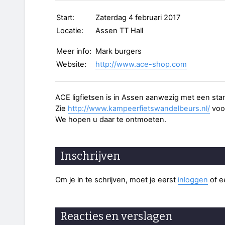
Start:
Zaterdag 4 februari 2017
Locatie:
Assen TT Hall
Meer info:
Mark burgers
Website:
http://www.ace-shop.com
ACE ligfietsen is in Assen aanwezig met een sta
Zie
http://www.kampeerfietswandelbeurs.nl/
voor
We hopen u daar te ontmoeten.
Inschrijven
Om je in te schrijven, moet je eerst
inloggen
of 
Reacties en verslagen