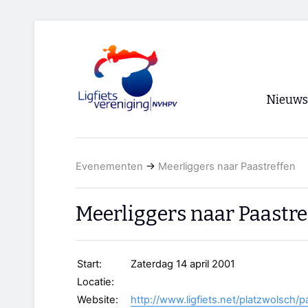
Nieuws
Voorpagi
Evenementen
→
Meerliggers naar Paastreffen
Archief
RSS
Meerliggers naar Paastre
Start:
Zaterdag 14 april 2001
Locatie:
Website:
http://www.ligfiets.net/platzwolsch/