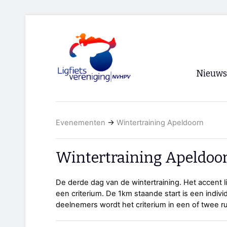
Nieuws
Voorpagi
Evenementen
→
Wintertraining Apeldoorn
Archief
RSS
Wintertraining Apeldoo
De derde dag van de wintertraining. Het accent 
een criterium. De 1km staande start is een individ
deelnemers wordt het criterium in een of twee r