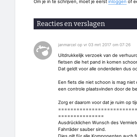
Om je in te schrijven, moet je eerst
inloggen
of 
Reacties en verslagen
janmarcel op vr 03 mrt 2017 om 07:26
Uitdrukkelijk verzoek van de verhuur
fietsen die het pand in komen schoon
Dat geldt voor alle onderdelen dus 
Een fiets die niet schoon is mag niet 
een controle plaatsvinden door de b
Zorg er daarom voor dat je ruim op ti
=========================
===============
Ausdrücklichen Wunsch des Vermieter
Fahrräder sauber sind.
Dies gilt für alle Komponenten auch fü