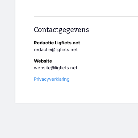
Contactgegevens
Redactie Ligfiets.net
redactie@ligfiets.net
Website
website@ligfiets.net
Privacyverklaring