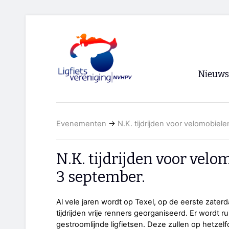
Nieuws
Voorpagi
Evenementen
→
N.K. tijdrijden voor velomobiel
Archief
RSS
N.K. tijdrijden voor velo
3 september.
Al vele jaren wordt op Texel, op de eerste zat
tijdrijden vrije renners georganiseerd. Er wordt 
gestroomlijnde ligfietsen. Deze zullen op hetzelf