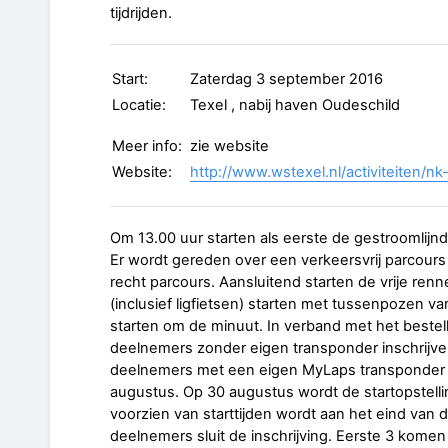
tijdrijden.
Start:
Zaterdag 3 september 2016
Locatie:
Texel , nabij haven Oudeschild
Meer info:
zie website
Website:
http://www.wstexel.nl/activiteiten/nk-t
Om 13.00 uur starten als eerste de gestroomlijnde
Er wordt gereden over een verkeersvrij parcours
recht parcours. Aansluitend starten de vrije re
(inclusief ligfietsen) starten met tussenpozen 
starten om de minuut. In verband met het beste
deelnemers zonder eigen transponder inschrijve
deelnemers met een eigen MyLaps transponder sl
augustus. Op 30 augustus wordt de startopstell
voorzien van starttijden wordt aan het eind van 
deelnemers sluit de inschrijving. Eerste 3 kom