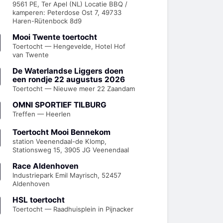
9561 PE, Ter Apel (NL) Locatie BBQ /
kamperen: Peterdose Ost 7, 49733
Haren-Rütenbock 8d9
Mooi Twente toertocht
Toertocht — Hengevelde, Hotel Hof
van Twente
De Waterlandse Liggers doen
een rondje 22 augustus 2026
Toertocht — Nieuwe meer 22 Zaandam
OMNI SPORTIEF TILBURG
Treffen — Heerlen
Toertocht Mooi Bennekom
station Veenendaal-de Klomp,
Stationsweg 15, 3905 JG Veenendaal
Race Aldenhoven
Industriepark Emil Mayrisch, 52457
Aldenhoven
HSL toertocht
Toertocht — Raadhuisplein in Pijnacker