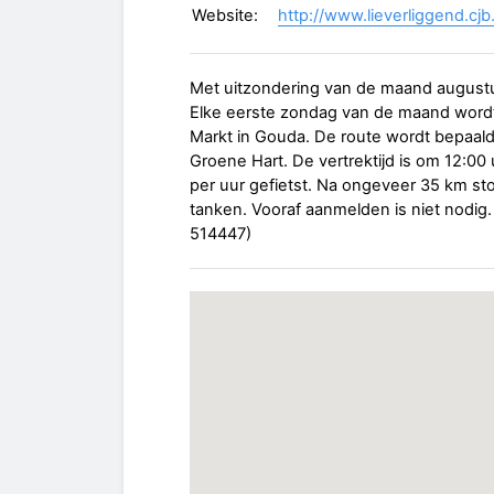
Website:
http://www.lieverliggend.cjb
Met uitzondering van de maand augustus
Elke eerste zondag van de maand wordt 
Markt in Gouda. De route wordt bepaald bi
Groene Hart. De vertrektijd is om 12:00
per uur gefietst. Na ongeveer 35 km sto
tanken. Vooraf aanmelden is niet nodig. 
514447)