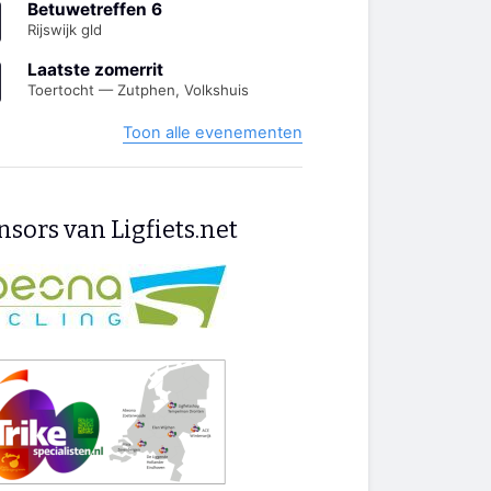
Betuwetreffen 6
Rijswijk gld
Laatste zomerrit
Toertocht — Zutphen, Volkshuis
Toon alle evenementen
sors van Ligfiets.net