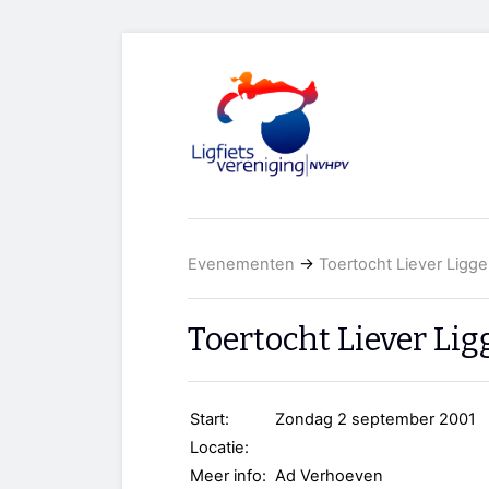
Evenementen
→
Toertocht Liever Lig
Toertocht Liever Li
Start:
Zondag 2 september 2001
Locatie:
Meer info:
Ad Verhoeven