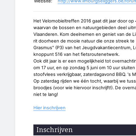
Website:
http://www.limburgseliggers.be/forum
Het Velomobieltreffen 2016 gaat dit jaar door op 
waarvan de bossen en natuurgebieden deel uitm
Vlaanderen. Kom deelnemen en geniet van de Li
rit doorheen de mooie natuur die onze streek te 
Grasmus" (P3) van het Jeugdvakantiecentrum, Lupi
knoppunt 516 van het fietsroutenetwerk.
Ook dit jaar is er een mogelijkheid tot overnachti
om 17 uur, en op zondag 5 juni om 10 uur sluiten 
stoofvlees verkrijgbaar, zaterdagavond BBQ. 's M
Op zaterdag rijden we één tocht, waarbij we t
broodjes (voor wie hiervoor inschrijft!). De over
niet te lang!
Hier inschrijven
Inschrijven