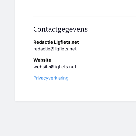
Contactgegevens
Redactie Ligfiets.net
redactie@ligfiets.net
Website
website@ligfiets.net
Privacyverklaring