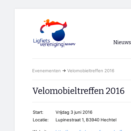
Nieuws
Voorpagi
Evenementen
→
Velomobieltreffen 2016
Archief
RSS
Velomobieltreffen 2016
Start:
Vrijdag 3 juni 2016
Locatie:
Lupinestraat 1, B3940 Hechtel