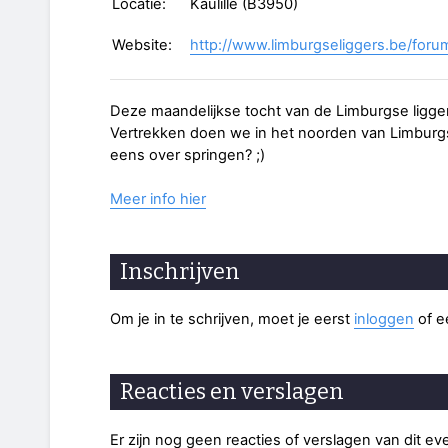
Locatie:
Kaulille (B3950)
Website:
http://www.limburgseliggers.be/forum
Deze maandelijkse tocht van de Limburgse ligge
Vertrekken doen we in het noorden van Limburg
eens over springen? ;)
Meer info hier
Inschrijven
Om je in te schrijven, moet je eerst
inloggen
of 
Reacties en verslagen
Er zijn nog geen reacties of verslagen van dit e