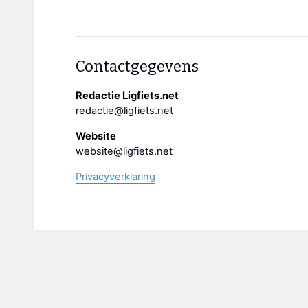
Contactgegevens
Redactie Ligfiets.net
redactie@ligfiets.net
Website
website@ligfiets.net
Privacyverklaring