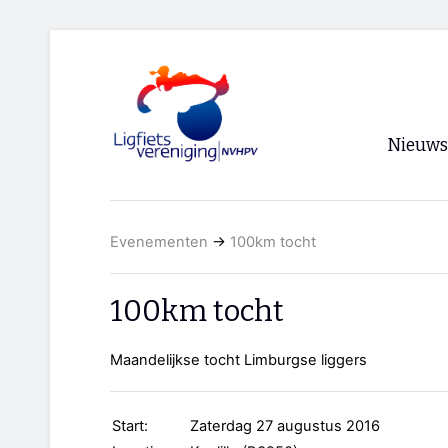
Nieuws
Voorpagi
Evenementen
→
100km tocht
Archief
RSS
100km tocht
Maandelijkse tocht Limburgse liggers
Start:
Zaterdag 27 augustus 2016