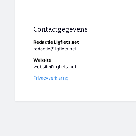
Contactgegevens
Redactie Ligfiets.net
redactie@ligfiets.net
Website
website@ligfiets.net
Privacyverklaring