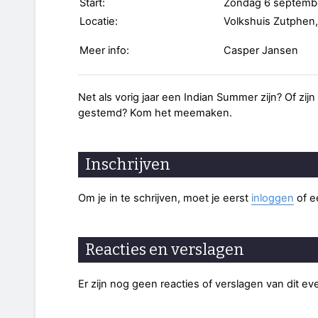
Start:
Zondag 6 septemb
Locatie:
Volkshuis Zutphen,
Meer info:
Casper Jansen
Net als vorig jaar een Indian Summer zijn? Of z
gestemd? Kom het meemaken.
Inschrijven
Om je in te schrijven, moet je eerst
inloggen
of 
Reacties en verslagen
Er zijn nog geen reacties of verslagen van dit e