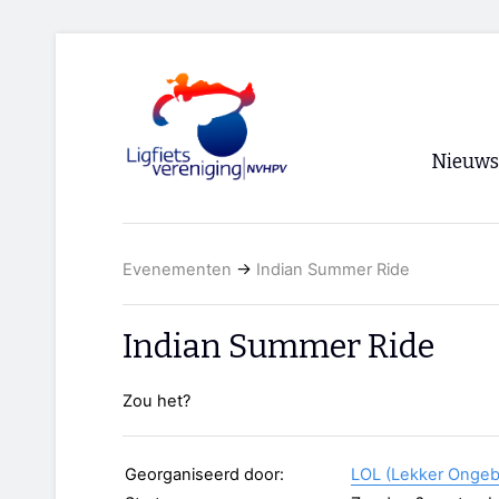
Nieuws
Voorpagi
Evenementen
→
Indian Summer Ride
Archief
RSS
Indian Summer Ride
Zou het?
Georganiseerd door:
LOL (Lekker Ongeb