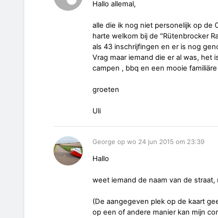
Hallo allemal,
alle die ik nog niet personelijk op de 
harte welkom bij de "Rütenbrocker R
als 43 inschrijfingen en er is nog gen
Vrag maar iemand die er al was, het 
campen , bbq en een mooie familiäre 
groeten
Uli
George op wo 24 jun 2015 om 23:39
Hallo
weet iemand de naam van de straat, 
(De aangegeven plek op de kaart geeft
op een of andere manier kan mijn c