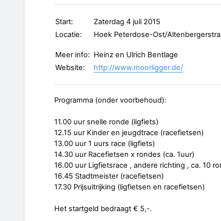
Start:
Zaterdag 4 juli 2015
Locatie:
Hoek Peterdose-Ost/Altenbergerstr
Meer info:
Heinz en Ulrich Bentlage
Website:
http://www.moorligger.de/
Programma (onder voorbehoud):
11.00 uur snelle ronde (ligfiets)
12.15 uur Kinder en jeugdtrace (racefietsen)
13.00 uur 1 uurs race (ligfiets)
14.30 uur Racefietsen x rondes (ca. 1uur)
16.00 uur Ligfietsrace , andere richting , ca. 10 
16.45 Stadtmeister (racefietsen)
17.30 Prijsuitrijking (ligfietsen en racefietsen)
Het startgeld bedraagt € 5,-.