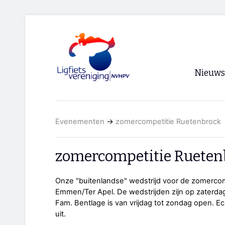
Nieuws
Voorpagi
Evenementen
→
zomercompetitie Ruetenbrock
Archief
RSS
zomercompetitie Rueten
Onze "buitenlandse" wedstrijd voor de zomercomp
Emmen/Ter Apel. De wedstrijden zijn op zaterdag
Fam. Bentlage is van vrijdag tot zondag open. E
uit.