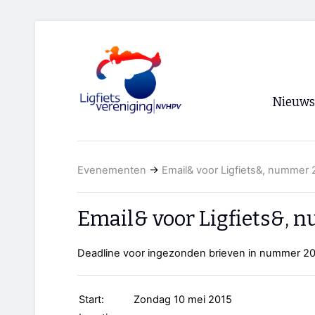
Nieuws
Voorpagi
Evenementen
→
Email& voor Ligfiets&, nummer
Archief
RSS
Email& voor Ligfiets&, 
Deadline voor ingezonden brieven in nummer 2
Start:
Zondag 10 mei 2015