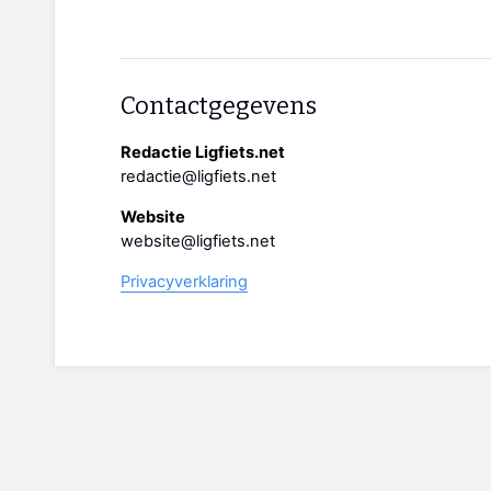
Contactgegevens
Redactie Ligfiets.net
redactie@ligfiets.net
Website
website@ligfiets.net
Privacyverklaring