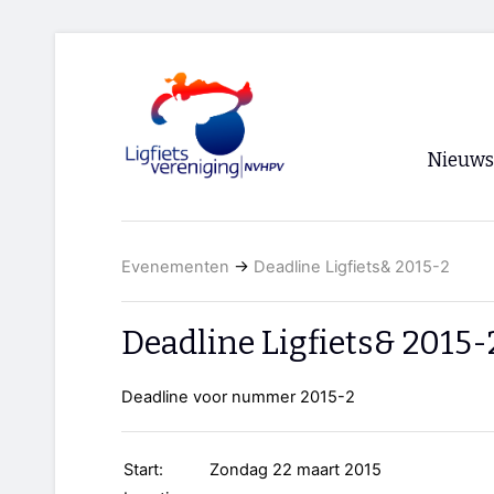
Nieuws
Voorpagi
Evenementen
→
Deadline Ligfiets& 2015-2
Archief
RSS
Deadline Ligfiets& 2015-
Deadline voor nummer 2015-2
Start:
Zondag 22 maart 2015