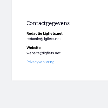
Contactgegevens
Redactie Ligfiets.net
redactie@ligfiets.net
Website
website@ligfiets.net
Privacyverklaring