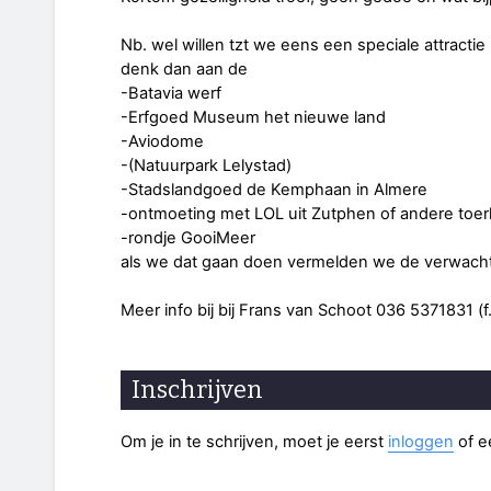
Nb. wel willen tzt we eens een speciale attracti
denk dan aan de
-Batavia werf
-Erfgoed Museum het nieuwe land
-Aviodome
-(Natuurpark Lelystad)
-Stadslandgoed de Kemphaan in Almere
-ontmoeting met LOL uit Zutphen of andere toer
-rondje GooiMeer
als we dat gaan doen vermelden we de verwach
Meer info bij bij Frans van Schoot 036 5371831 
Inschrijven
Om je in te schrijven, moet je eerst
inloggen
of 