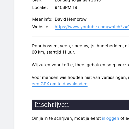
Start:
Zondag 18 januari 2015
Locatie:
9406PM 19
Meer info:
David Hembrow
Website:
https://www.youtube.com/watch?v
Door bossen, veen, sneeuw, ijs, hunebedden, nie
60 km, starttijd 11 uur.
Wij zullen voor koffie, thee, gebak en soep verz
Voor mensen wie houden niet van verassingen, i
een GPX om te downloaden
.
Inschrijven
Om je in te schrijven, moet je eerst
inloggen
of 