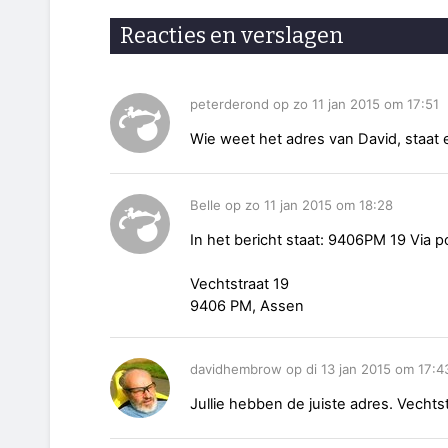
Reacties en verslagen
peterderond op zo 11 jan 2015 om 17:51
Wie weet het adres van David, staat er 
Belle op zo 11 jan 2015 om 18:28
In het bericht staat: 9406PM 19 Via p
Vechtstraat 19
9406 PM, Assen
davidhembrow op di 13 jan 2015 om 17:4
Jullie hebben de juiste adres. Vecht