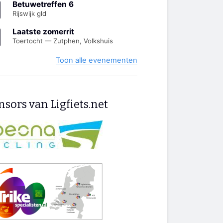
Betuwetreffen 6
Rijswijk gld
Laatste zomerrit
Toertocht — Zutphen, Volkshuis
Toon alle evenementen
sors van Ligfiets.net