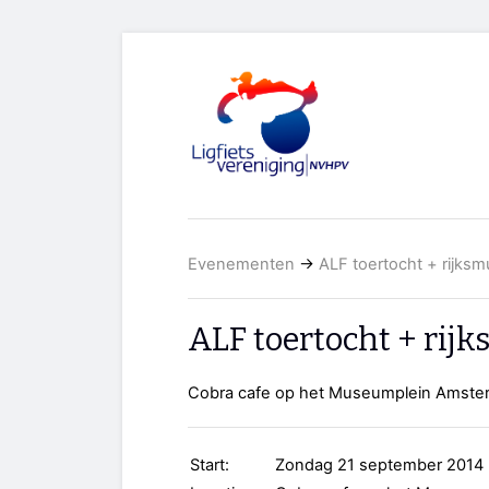
Evenementen
→
ALF toertocht + rijk
ALF toertocht + ri
Cobra cafe op het Museumplein Amster
Start:
Zondag 21 september 2014