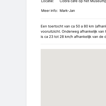
Locatie:
Cobra cafe op het Museump
Meer info:
Mark-Jan
Een toertocht van ca 50 a 80 km (afhank
vooruitzicht. Onderweg afhankelijk van 
is ca 23 tot 28 km/h afhankelijk van de