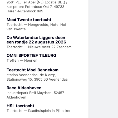
9561 PE, Ter Apel (NL) Locatie BBQ /
kamperen: Peterdose Ost 7, 49733
Haren-Rütenbock 8d9
Mooi Twente toertocht
Toertocht — Hengevelde, Hotel Hof
van Twente
De Waterlandse Liggers doen
een rondje 22 augustus 2026
Toertocht — Nieuwe meer 22 Zaandam
OMNI SPORTIEF TILBURG
Treffen — Heerlen
Toertocht Mooi Bennekom
station Veenendaal-de Klomp,
Stationsweg 15, 3905 JG Veenendaal
Race Aldenhoven
Industriepark Emil Mayrisch, 52457
Aldenhoven
HSL toertocht
Toertocht — Raadhuisplein in Pijnacker