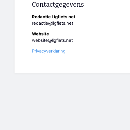
Contactgegevens
Redactie Ligfiets.net
redactie@ligfiets.net
Website
website@ligfiets.net
Privacyverklaring