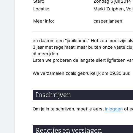
Start:
Zondag 6 juli 2014
Locatie:
Markt Zutphen, Vol
Meer info:
casper jansen
en daarom een "jubileumrit" Het zou mooi zijn al
3 jaar met regelmaat, maar buiten onze vaste 
rit meerijden.
Laten we proberen de langste sliert ligfietsen v
We verzamelen zoals gebruikelijk om 09.30 uur.
Inschrijven
Om je in te schrijven, moet je eerst
inloggen
of 
Reacties en verslagen