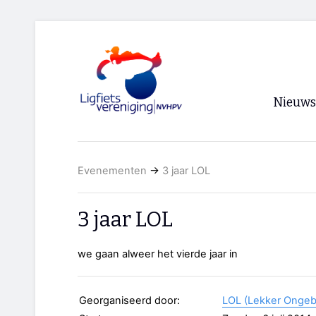
Nieuws
Voorpagi
Evenementen
→
3 jaar LOL
Archief
RSS
3 jaar LOL
we gaan alweer het vierde jaar in
Georganiseerd door:
LOL (Lekker Ongeb