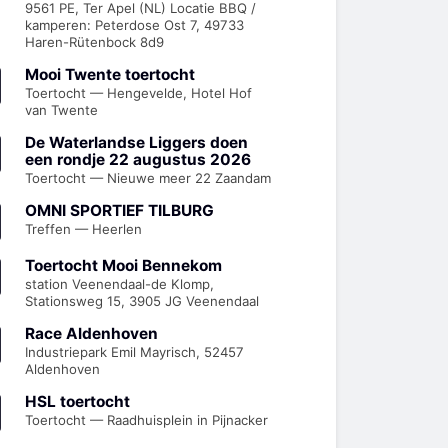
9561 PE, Ter Apel (NL) Locatie BBQ /
kamperen: Peterdose Ost 7, 49733
Haren-Rütenbock 8d9
Mooi Twente toertocht
Toertocht — Hengevelde, Hotel Hof
van Twente
De Waterlandse Liggers doen
een rondje 22 augustus 2026
Toertocht — Nieuwe meer 22 Zaandam
OMNI SPORTIEF TILBURG
Treffen — Heerlen
Toertocht Mooi Bennekom
station Veenendaal-de Klomp,
Stationsweg 15, 3905 JG Veenendaal
Race Aldenhoven
Industriepark Emil Mayrisch, 52457
Aldenhoven
HSL toertocht
Toertocht — Raadhuisplein in Pijnacker