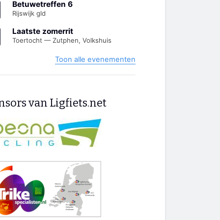
Betuwetreffen 6
Rijswijk gld
Laatste zomerrit
Toertocht — Zutphen, Volkshuis
Toon alle evenementen
sors van Ligfiets.net