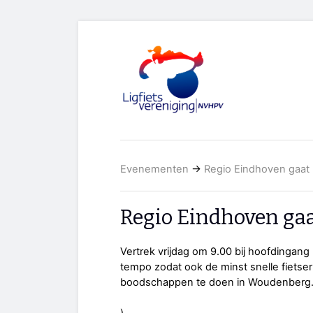
Evenementen
→
Regio Eindhoven gaat 
Regio Eindhoven gaa
Vertrek vrijdag om 9.00 bij hoofdingan
tempo zodat ook de minst snelle fietse
boodschappen te doen in Woudenberg. n