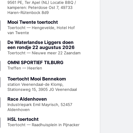
9561 PE, Ter Apel (NL) Locatie BBQ /
kamperen: Peterdose Ost 7, 49733
Haren-Rütenbock 8d9
Mooi Twente toertocht
Toertocht — Hengevelde, Hotel Hof
van Twente
De Waterlandse Liggers doen
een rondje 22 augustus 2026
Toertocht — Nieuwe meer 22 Zaandam
OMNI SPORTIEF TILBURG
Treffen — Heerlen
Toertocht Mooi Bennekom
station Veenendaal-de Klomp,
Stationsweg 15, 3905 JG Veenendaal
Race Aldenhoven
Industriepark Emil Mayrisch, 52457
Aldenhoven
HSL toertocht
Toertocht — Raadhuisplein in Pijnacker