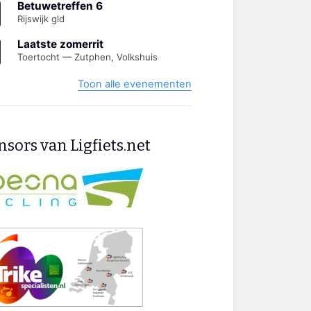
Betuwetreffen 6
Rijswijk gld
Laatste zomerrit
Toertocht — Zutphen, Volkshuis
Toon alle evenementen
sors van Ligfiets.net