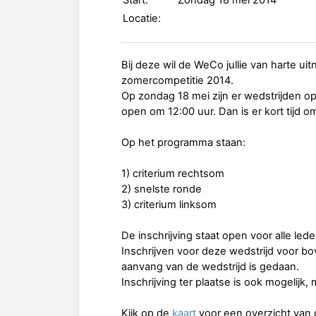
Start:
Zondag 18 mei 2014
Locatie:
Bij deze wil de WeCo jullie van harte u
zomercompetitie 2014.
Op zondag 18 mei zijn er wedstrijden o
open om 12:00 uur. Dan is er kort tijd 
Op het programma staan:
1) criterium rechtsom
2) snelste ronde
3) criterium linksom
De inschrijving staat open voor alle le
Inschrijven voor deze wedstrijd voor bo
aanvang van de wedstrijd is gedaan.
Inschrijving ter plaatse is ook mogelijk, 
Kijk op de
kaart
voor een overzicht van