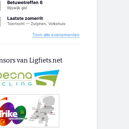
Betuwetreffen 6
Rijswijk gld
Laatste zomerrit
Toertocht — Zutphen, Volkshuis
Toon alle evenementen
sors van Ligfiets.net