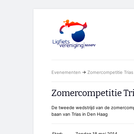
Evenementen
→
Zomercompetitie Trias
Zomercompetitie Tr
De tweede wedstrijd van de zomercomp
baan van Trias in Den Haag