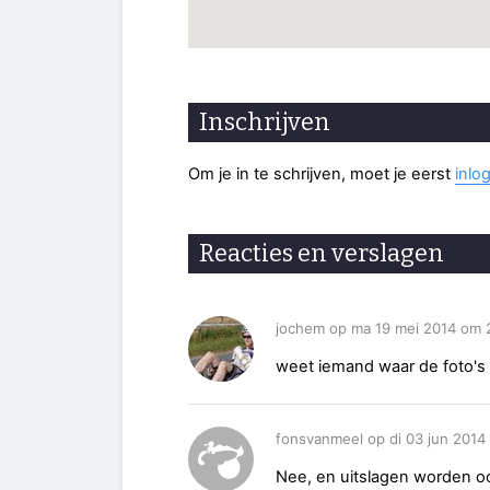
Inschrijven
Om je in te schrijven, moet je eerst
inlo
Reacties en verslagen
jochem op ma 19 mei 2014 om 
weet iemand waar de foto's 
fonsvanmeel op di 03 jun 2014
Nee, en uitslagen worden o