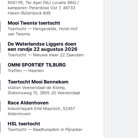
9561 PE, Ter Apel (NL) Locatie BBQ /
kamperen: Peterdose Ost 7, 49733
Haren-Rütenbock 8d9
Mooi Twente toertocht
Toertocht — Hengevelde, Hotel Hof
van Twente
De Waterlandse Liggers doen
een rondje 22 augustus 2026
Toertocht — Nieuwe meer 22 Zaandam
OMNI SPORTIEF TILBURG
Treffen — Heerlen
Toertocht Mooi Bennekom
station Veenendaal-de Klomp,
Stationsweg 15, 3905 JG Veenendaal
Race Aldenhoven
Industriepark Emil Mayrisch, 52457
Aldenhoven
HSL toertocht
Toertocht — Raadhuisplein in Pijnacker