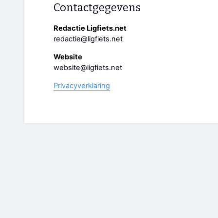
Contactgegevens
Redactie Ligfiets.net
redactie@ligfiets.net
Website
website@ligfiets.net
Privacyverklaring