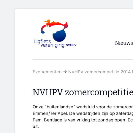
Nieuws
Voorpagi
Evenementen
→
NVHPV zomercompetitie 2014 
Archief
RSS
NVHPV zomercompetitie
Onze "buitenlandse" wedstrijd voor de zomercomp
Emmen/Ter Apel. De wedstrijden zijn op zaterdag
Fam. Bentlage is van vrijdag tot zondag open. E
uit.