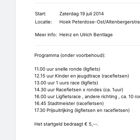
Start:
Zaterdag 19 juli 2014
Locatie:
Hoek Peterdose-Ost/Altenbergerstr
Meer info:
Heinz en Ulrich Bentlage
Programma (onder voorbehoud):
11.00 uur snelle ronde (ligfiets)
12.15 uur Kinder en jeugdtrace (racefietsen)
13.00 uur 1 uurs race (ligfiets)
14.30 uur Racefietsen x rondes (ca. 1uur)
16.00 uur Ligfietsrace , andere richting , ca. 10 
16.45 Stadtmeister (racefietsen)
17.30 Prijsuitrijking (ligfietsen en racefietsen)
Het startgeld bedraagt € 5,--.