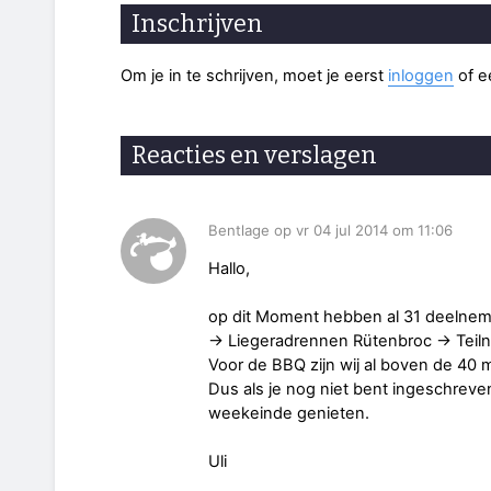
Inschrijven
Om je in te schrijven, moet je eerst
inloggen
of 
Reacties en verslagen
Bentlage op vr 04 jul 2014 om 11:06
Hallo,
op dit Moment hebben al 31 deelnem
-> Liegeradrennen Rütenbroc -> Teil
Voor de BBQ zijn wij al boven de 40
Dus als je nog niet bent ingeschreve
weekeinde genieten.
Uli