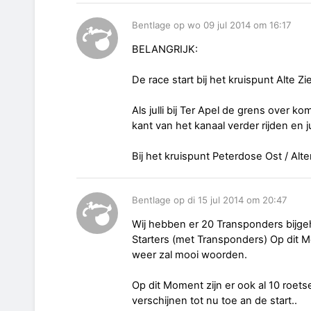
Bentlage op wo 09 jul 2014 om 16:17
BELANGRIJK:
De race start bij het kruispunt Alte Zie
Als julli bij Ter Apel de grens over k
kant van het kanaal verder rijden en j
Bij het kruispunt Peterdose Ost / Alt
Bentlage op di 15 jul 2014 om 20:47
Wij hebben er 20 Transponders bijgeh
Starters (met Transponders) Op dit 
weer zal mooi woorden.
Op dit Moment zijn er ook al 10 roe
verschijnen tot nu toe an de start..