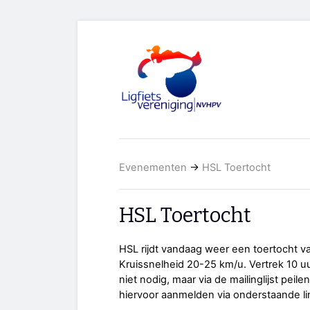
Evenementen
→
HSL Toertocht
HSL Toertocht
HSL rijdt vandaag weer een toertocht v
Kruissnelheid 20-25 km/u. Vertrek 10 uu
niet nodig, maar via de mailinglijst peil
hiervoor aanmelden via onderstaande li