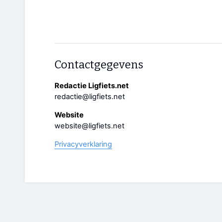
Contactgegevens
Redactie Ligfiets.net
redactie@ligfiets.net
Website
website@ligfiets.net
Privacyverklaring