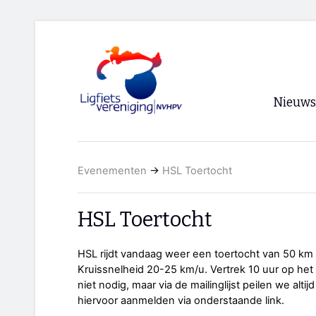
Nieuws
Voorpagi
Evenementen
→
HSL Toertocht
Archief
RSS
HSL Toertocht
HSL rijdt vandaag weer een toertocht van 50 km 
Kruissnelheid 20-25 km/u. Vertrek 10 uur op het 
niet nodig, maar via de mailinglijst peilen we alti
hiervoor aanmelden via onderstaande link.