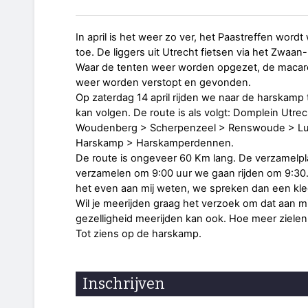
In april is het weer zo ver, het Paastreffen wor
toe. De liggers uit Utrecht fietsen via het Zwaa
Waar de tenten weer worden opgezet, de macaro
weer worden verstopt en gevonden.
Op zaterdag 14 april rijden we naar de harskamp 
kan volgen. De route is als volgt: Domplein Utrec
Woudenberg > Scherpenzeel > Renswoude > Lu
Harskamp > Harskamperdennen.
De route is ongeveer 60 Km lang. De verzamelpla
verzamelen om 9:00 uur we gaan rijden om 9:30.
het even aan mij weten, we spreken dan een kle
Wil je meerijden graag het verzoek om dat aan 
gezelligheid meerijden kan ook. Hoe meer ziele
Tot ziens op de harskamp.
Inschrijven