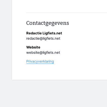
Contactgegevens
Redactie Ligfiets.net
redactie@ligfiets.net
Website
website@ligfiets.net
Privacyverklaring