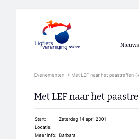
Nieuws
Voorpagi
Evenementen
→
Met LEF naar het paastreffen (+
Archief
RSS
Met LEF naar het paastref
Start:
Zaterdag 14 april 2001
Locatie:
Meer info:
Barbara