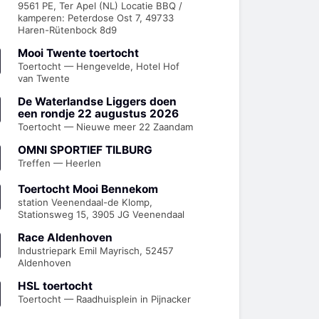
9561 PE, Ter Apel (NL) Locatie BBQ /
kamperen: Peterdose Ost 7, 49733
Haren-Rütenbock 8d9
Mooi Twente toertocht
Toertocht — Hengevelde, Hotel Hof
van Twente
De Waterlandse Liggers doen
een rondje 22 augustus 2026
Toertocht — Nieuwe meer 22 Zaandam
OMNI SPORTIEF TILBURG
Treffen — Heerlen
Toertocht Mooi Bennekom
station Veenendaal-de Klomp,
Stationsweg 15, 3905 JG Veenendaal
Race Aldenhoven
Industriepark Emil Mayrisch, 52457
Aldenhoven
HSL toertocht
Toertocht — Raadhuisplein in Pijnacker