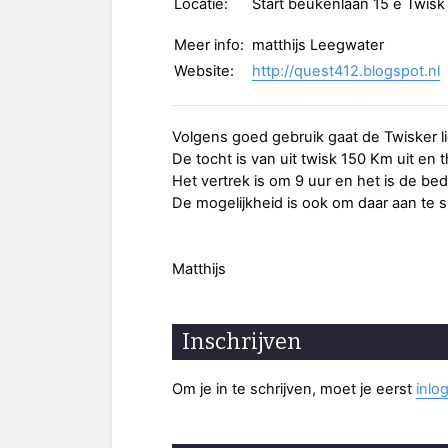
Locatie:
Start beukenlaan 15 e Twisk
Meer info:
matthijs Leegwater
Website:
http://quest412.blogspot.nl
Volgens goed gebruik gaat de Twisker li
De tocht is van uit twisk 150 Km uit en t
Het vertrek is om 9 uur en het is de be
De mogelijkheid is ook om daar aan te s
Matthijs
Inschrijven
Om je in te schrijven, moet je eerst
inlo