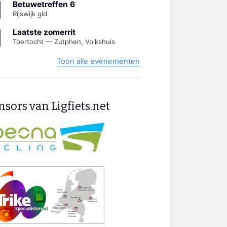
Betuwetreffen 6
Rijswijk gld
Laatste zomerrit
Toertocht — Zutphen, Volkshuis
Toon alle evenementen
sors van Ligfiets.net