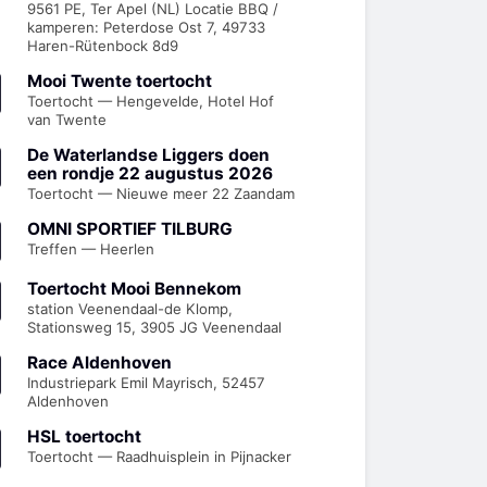
9561 PE, Ter Apel (NL) Locatie BBQ /
kamperen: Peterdose Ost 7, 49733
Haren-Rütenbock 8d9
Mooi Twente toertocht
Toertocht — Hengevelde, Hotel Hof
van Twente
De Waterlandse Liggers doen
een rondje 22 augustus 2026
Toertocht — Nieuwe meer 22 Zaandam
OMNI SPORTIEF TILBURG
Treffen — Heerlen
Toertocht Mooi Bennekom
station Veenendaal-de Klomp,
Stationsweg 15, 3905 JG Veenendaal
Race Aldenhoven
Industriepark Emil Mayrisch, 52457
Aldenhoven
HSL toertocht
Toertocht — Raadhuisplein in Pijnacker