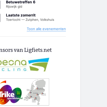
Betuwetreffen 6
Rijswijk gld
Laatste zomerrit
Toertocht — Zutphen, Volkshuis
Toon alle evenementen
sors van Ligfiets.net