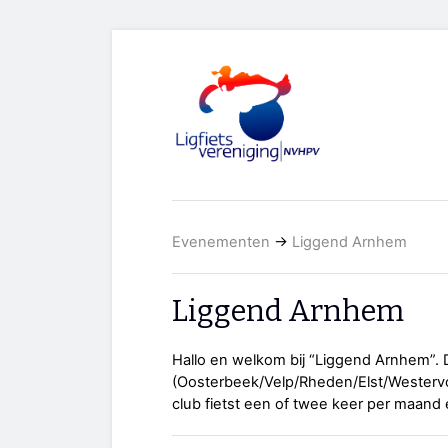
Evenementen
→
Liggend Arnhem
Liggend Arnhem
Hallo en welkom bij “Liggend Arnhem”.
(Oosterbeek/Velp/Rheden/Elst/Westervo
club fietst een of twee keer per maand