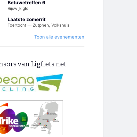
Betuwetreffen 6
Rijswijk gld
Laatste zomerrit
Toertocht — Zutphen, Volkshuis
Toon alle evenementen
sors van Ligfiets.net