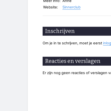
Meer info:
Anne
Website:
Sinnerclub
Inschrijven
Om je in te schrijven, moet je eerst
inlo
Reacties en verslagen
Er zijn nog geen reacties of verslagen 