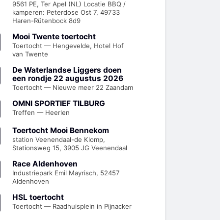
9561 PE, Ter Apel (NL) Locatie BBQ /
kamperen: Peterdose Ost 7, 49733
Haren-Rütenbock 8d9
Mooi Twente toertocht
Toertocht — Hengevelde, Hotel Hof
van Twente
De Waterlandse Liggers doen
een rondje 22 augustus 2026
Toertocht — Nieuwe meer 22 Zaandam
OMNI SPORTIEF TILBURG
Treffen — Heerlen
Toertocht Mooi Bennekom
station Veenendaal-de Klomp,
Stationsweg 15, 3905 JG Veenendaal
Race Aldenhoven
Industriepark Emil Mayrisch, 52457
Aldenhoven
HSL toertocht
Toertocht — Raadhuisplein in Pijnacker