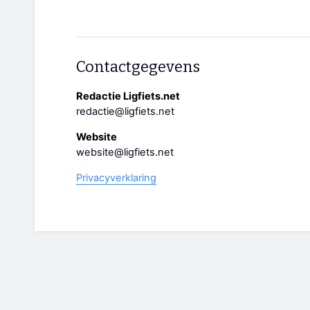
Contactgegevens
Redactie Ligfiets.net
redactie@ligfiets.net
Website
website@ligfiets.net
Privacyverklaring