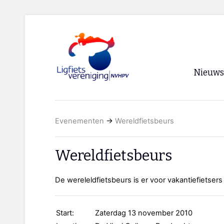
Nieuws
Voorpagi
Evenementen
→
Wereldfietsbeurs
Archief
RSS
Wereldfietsbeurs
De wereleldfietsbeurs is er voor vakantiefietsers
Start:
Zaterdag 13 november 2010