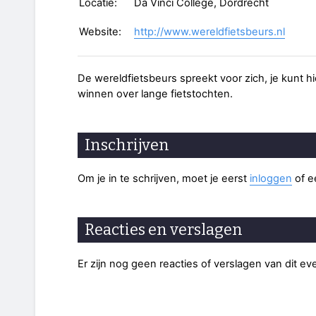
Locatie:
Da Vinci College, Dordrecht
Website:
http://www.wereldfietsbeurs.nl
De wereldfietsbeurs spreekt voor zich, je kunt h
winnen over lange fietstochten.
Inschrijven
Om je in te schrijven, moet je eerst
inloggen
of 
Reacties en verslagen
Er zijn nog geen reacties of verslagen van dit e