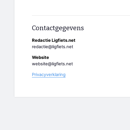
Contactgegevens
Redactie Ligfiets.net
redactie@ligfiets.net
Website
website@ligfiets.net
Privacyverklaring