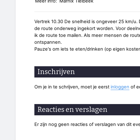
Meer info:
Marnix Tielbeek
Vertrek 10.30 De snelheid is ongeveer 25 km/u. D
de route onderweg ingekort worden. Voor deel
ik de route toe mailen. Als meer mensen de route
ontspannen.
Pauze's om iets te eten/drinken (op eigen kosten
Inschrijven
Om je in te schrijven, moet je eerst
inloggen
of 
Reacties en verslagen
Er zijn nog geen reacties of verslagen van dit e