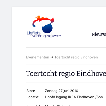
Nieuws
Voorpagi
Evenementen
→
Toertocht regio Eindhoven
Archief
RSS
Toertocht regio Eindhov
Start:
Zondag 27 juni 2010
Locatie:
Hoofd ingang IKEA Eindhoven /Son