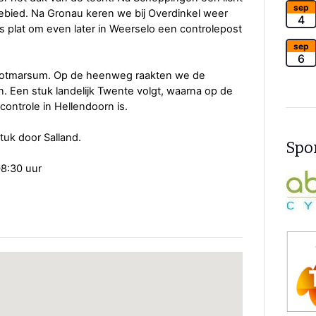
sep
 gebied. Na Gronau keren we bij Overdinkel weer
4
ls plat om even later in Weerselo een controlepost
sep
6
 Ootmarsum. Op de heenweg raakten we de
. Een stuk landelijk Twente volgt, waarna op de
controle in Hellendoorn is.
tuk door Salland.
Spon
08:30 uur