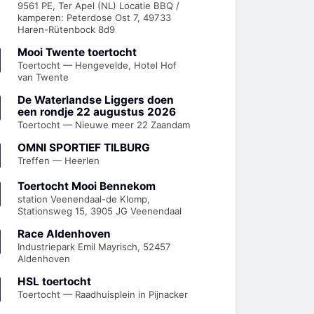
9561 PE, Ter Apel (NL) Locatie BBQ /
kamperen: Peterdose Ost 7, 49733
Haren-Rütenbock 8d9
Mooi Twente toertocht
Toertocht — Hengevelde, Hotel Hof
van Twente
De Waterlandse Liggers doen
een rondje 22 augustus 2026
Toertocht — Nieuwe meer 22 Zaandam
OMNI SPORTIEF TILBURG
Treffen — Heerlen
Toertocht Mooi Bennekom
station Veenendaal-de Klomp,
Stationsweg 15, 3905 JG Veenendaal
Race Aldenhoven
Industriepark Emil Mayrisch, 52457
Aldenhoven
HSL toertocht
Toertocht — Raadhuisplein in Pijnacker