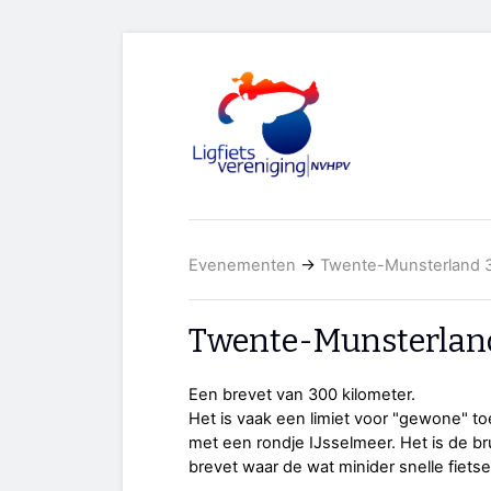
Evenementen
→
Twente-Munsterland 
Twente-Munsterlan
Een brevet van 300 kilometer.
Het is vaak een limiet voor "gewone" 
met een rondje IJsselmeer. Het is de br
brevet waar de wat minider snelle fiets