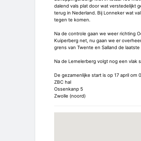
dalend vals plat door wat verstedelijkt
terug in Nederland. Bij Lonneker wat va
tegen te komen.
Na de controle gaan we weer richting
Kuiperberg net, nu gaan we er overheen
grens van Twente en Salland de laatste 
Na de Lemelerberg volgt nog een vlak s
De gezamenlijke start is op 17 april om 
ZBC hal
Ossenkanp 5
Zwolle (noord)