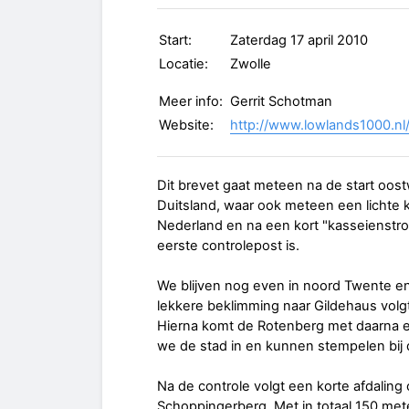
Start:
Zaterdag 17 april 2010
Locatie:
Zwolle
Meer info:
Gerrit Schotman
Website:
http://www.lowlands1000.nl
Dit brevet gaat meteen na de start oost
Duitsland, waar ook meteen een lichte kl
Nederland en na een kort "kasseienstro
eerste controlepost is.
We blijven nog even in noord Twente e
lekkere beklimming naar Gildehaus volg
Hierna komt de Rotenberg met daarna ee
we de stad in en kunnen stempelen bij 
Na de controle volgt een korte afdalin
Schoppingerberg. Met in totaal 150 met