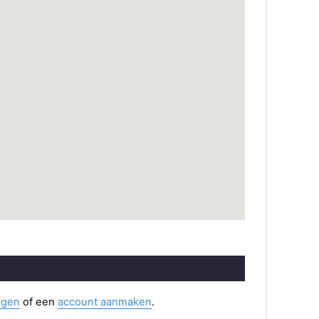
ggen
of een
account aanmaken
.