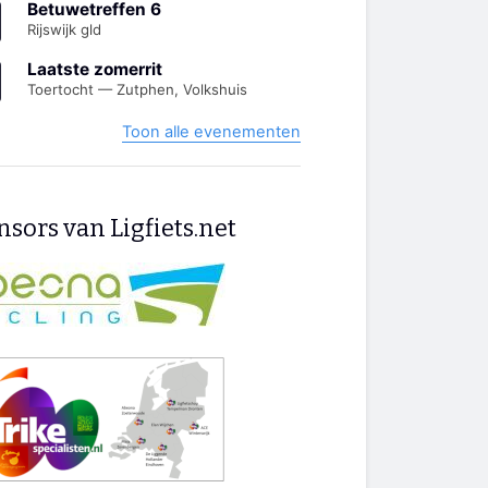
Betuwetreffen 6
Rijswijk gld
Laatste zomerrit
Toertocht — Zutphen, Volkshuis
Toon alle evenementen
sors van Ligfiets.net