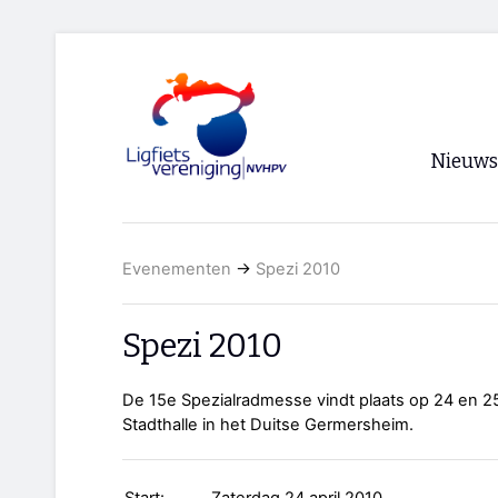
Nieuws
Voorpagi
Evenementen
→
Spezi 2010
Archief
RSS
Spezi 2010
De 15e Spezialradmesse vindt plaats op 24 en 25
Stadthalle in het Duitse Germersheim.