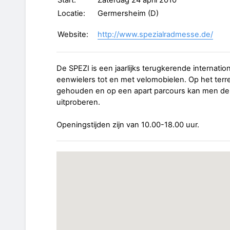
Start:
Zaterdag 24 april 2010
Locatie:
Germersheim (D)
Website:
http://www.spezialradmesse.de/
De SPEZI is een jaarlijks terugkerende internatio
eenwielers tot en met velomobielen. Op het terr
gehouden en op een apart parcours kan men de
uitproberen.
Openingstijden zijn van 10.00-18.00 uur.