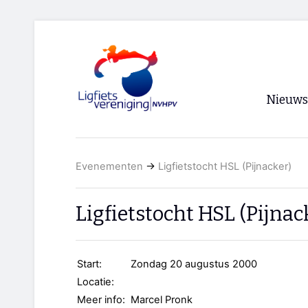
Nieuws
Voorpagi
Evenementen
→
Ligfietstocht HSL (Pijnacker)
Archief
RSS
Ligfietstocht HSL (Pijnac
Start:
Zondag 20 augustus 2000
Locatie:
Meer info:
Marcel Pronk