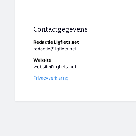
Contactgegevens
Redactie Ligfiets.net
redactie@ligfiets.net
Website
website@ligfiets.net
Privacyverklaring