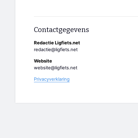
Contactgegevens
Redactie Ligfiets.net
redactie@ligfiets.net
Website
website@ligfiets.net
Privacyverklaring