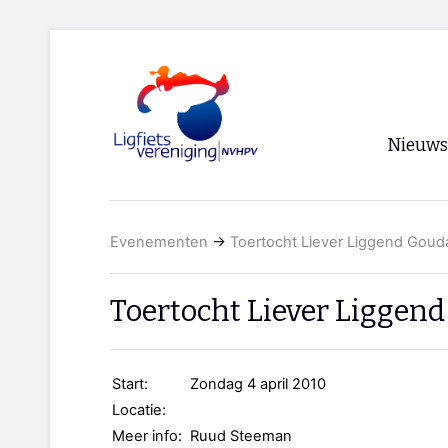
Nieuws
Voorpagi
Evenementen
→
Toertocht Liever Liggend Goud
Archief
RSS
Toertocht Liever Liggen
Start:
Zondag 4 april 2010
Locatie:
Meer info:
Ruud Steeman